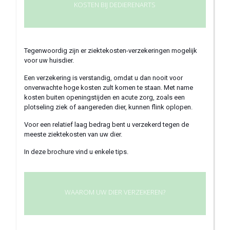
KOSTEN BIJ DEDIERENARTS
Tegenwoordig zijn er ziektekosten-verzekeringen mogelijk
voor uw huisdier.
Een verzekering is verstandig, omdat u dan nooit voor
onverwachte hoge kosten zult komen te staan. Met name
kosten buiten openingstijden en acute zorg, zoals een
plotseling ziek of aangereden dier, kunnen flink oplopen.
Voor een relatief laag bedrag bent u verzekerd tegen de
meeste ziektekosten van uw dier.
In deze brochure vind u enkele tips.
WAAROM UW DIER VERZEKEREN?