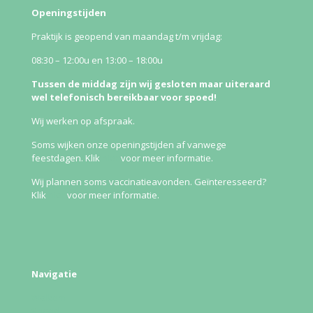
Openingstijden
Praktijk is geopend van maandag t/m vrijdag:
08:30 – 12:00u en 13:00 – 18:00u
Tussen de middag zijn wij gesloten maar uiteraard
wel telefonisch bereikbaar voor spoed!
Wij werken op afspraak.
Soms wijken onze openingstijden af vanwege
feestdagen. Klik
hier
voor meer informatie.
Wij plannen soms vaccinatieavonden. Geïnteresseerd?
Klik
hier
voor meer informatie.
Navigatie
Welkom
Spoed