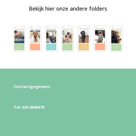
Bekijk hier onze andere folders
Contactgegevens
Zwarteweg 12a – 1412 GD – Naarden
Tel: 035 6945073
Info@dierenartsnaarden.nl