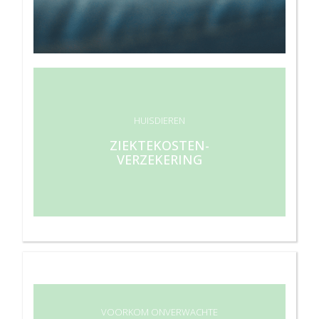
HUISDIEREN
ZIEKTEKOSTEN-
VERZEKERING
VOORKOM ONVERWACHTE