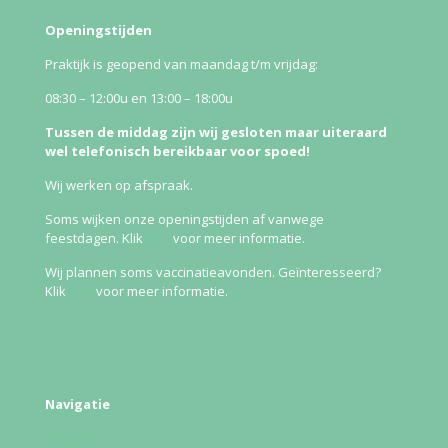
Openingstijden
Praktijk is geopend van maandag t/m vrijdag:
08:30 – 12:00u en 13:00 – 18:00u
Tussen de middag zijn wij gesloten maar uiteraard
wel telefonisch bereikbaar voor spoed!
Wij werken op afspraak.
Soms wijken onze openingstijden af vanwege
feestdagen. Klik
hier
voor meer informatie.
Wij plannen soms vaccinatieavonden. Geïnteresseerd?
Klik
hier
voor meer informatie.
Navigatie
Welkom